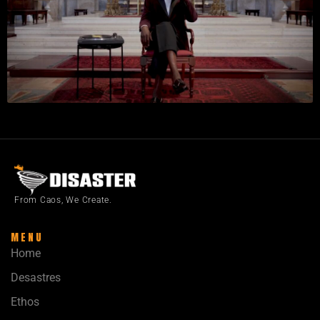
From Caos, We Create.
MENU
Home
Desastres
Ethos