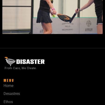
From Caos, We Create.
MENU
Home
Desastres
Ethos