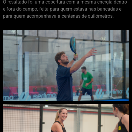
O resultado foi uma cobertura com a mesma energia dentro
e fora do campo, feita para quem estava nas bancadas e
para quem acompanhava a centenas de quilómetros.