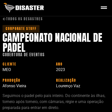
TODOS OS DESASTRES
CORPORATE STUFF
CAMPEONATO NACIONAL DE
PADEL
COBERTURA DE EVENTOS
CLIENTE
ANO
MEO
2023
PRODUÇÃO
REALIZAÇÃO
Afonso Vieira
Lourenço Vaz
Seguimos o padel pelo país inteiro. Do continente às ilhas,
torneio após torneio, com câmaras, régie e uma operação
preparada para entrar em direto.