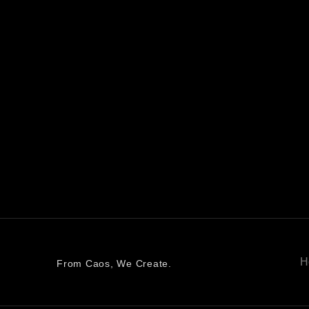
H
From Caos, We Create.