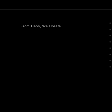
From Caos, We Create.
Home
Desastres