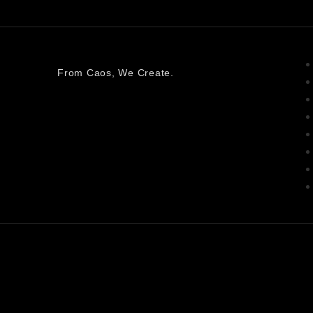
From Caos, We Create.
Home
Desastres