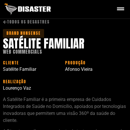
TODOS OS DESASTRES
BRAND NONSENSE
SATÉLITE FAMILIAR
WEB COMMERCIALS
CLIENTE
PRODUÇÃO
Satélite Familiar
Afonso Vieira
REALIZAÇÃO
Lourenço Vaz
A Satélite Familiar é a primeira empresa de Cuidados
Integrados de Saúde no Domicílio, apoiados por tecnologias
inovadoras que permitem uma visão 360º da saúde do
cliente.