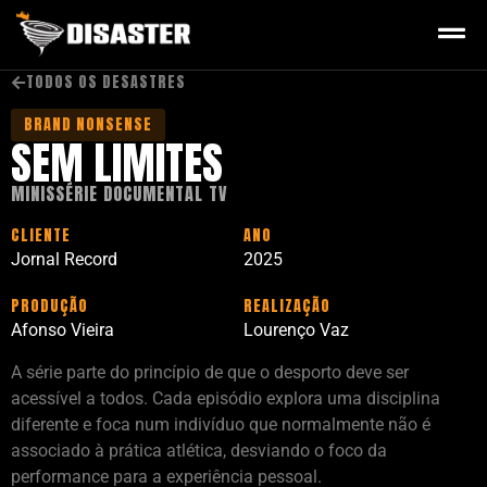
TODOS OS DESASTRES
BRAND NONSENSE
SEM LIMITES
MINISSÉRIE DOCUMENTAL TV
CLIENTE
ANO
Jornal Record
2025
PRODUÇÃO
REALIZAÇÃO
Afonso Vieira
Lourenço Vaz
A série parte do princípio de que o desporto deve ser
acessível a todos. Cada episódio explora uma disciplina
diferente e foca num indivíduo que normalmente não é
associado à prática atlética, desviando o foco da
performance para a experiência pessoal.