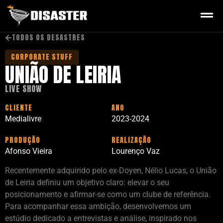
TODOS OS DESASTRES
CORPORATE STUFF
UNIÃO DE LEIRIA
LIVE SHOW
CLIENTE
ANO
Medialivre
2023-2024
PRODUÇÃO
REALIZAÇÃO
Afonso Vieira
Lourenço Vaz
Recentemente adquirido pelo ex-Doyen, Nélio Lucas, o União
de Leiria definiu um objetivo claro: elevar o seu
posicionamento e afirmar-se como um clube de referência.
Para acompanhar essa ambição, desenvolvemos um
estúdio dedicado a entrevistas e análise, inspirado nos