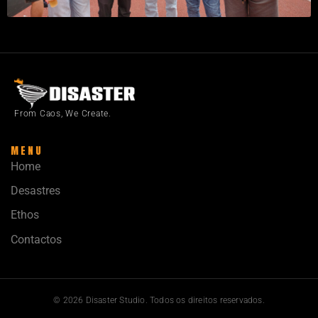
From Caos, We Create.
MENU
Home
Desastres
Ethos
Contactos
© 2026 Disaster Studio. Todos os direitos reservados.