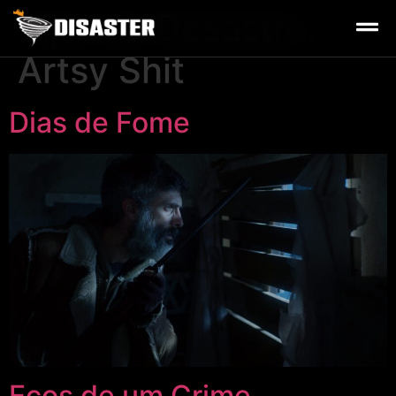
Tipo de Desastre:
Artsy Shit
Dias de Fome
Ecos de um Crime