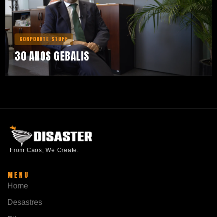
CORPORATE STUFF
30 ANOS GEBALIS
From Caos, We Create.
MENU
Home
Desastres