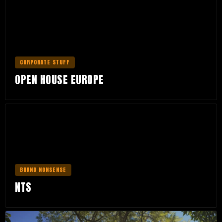
CORPORATE STUFF
OPEN HOUSE EUROPE
BRAND NONSENSE
NTS