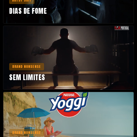
ARTSY SHIT
HOMEPAGE
DIAS DE FOME
BRAND NONSENSE
HOMEPAGE
SEM LIMITES
BRAND NONSENSE