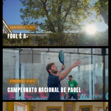
CORPORATE STUFF
FDUL É A+
CORPORATE STUFF
CAMPEONATO NACIONAL DE PADEL