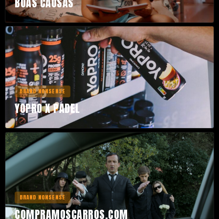
BOAS CAUSAS
BRAND NONSENSE
YOPRO X PADEL
BRAND NONSENSE
COMPRAMOSCARROS.COM