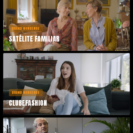
BRAND NONSENSE
SATÉLITE FAMILIAR
BRAND NONSENSE
CLUBEFASHION