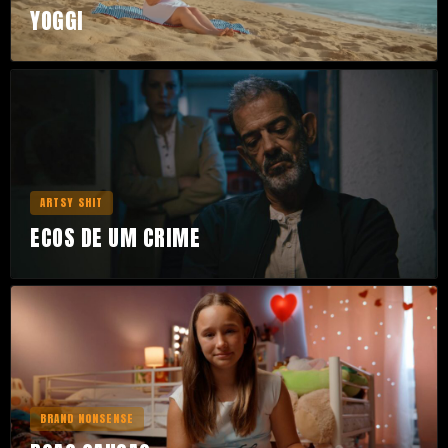
YOGGI
ARTSY SHIT
ECOS DE UM CRIME
BRAND NONSENSE