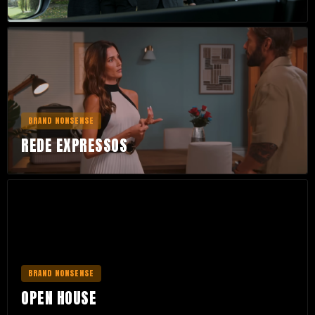
BRAND NONSENSE
REDE EXPRESSOS
BRAND NONSENSE
OPEN HOUSE